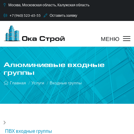
Москва, Московская область, Калужская область
+7 (960) 523-65-55
Оставить заявку
Алюминиевые входные
группы
Главная
Услуги
Входные группы
ПВХ входные группы